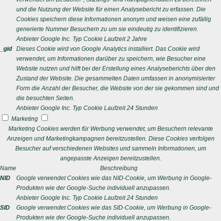
und die Nutzung der Website für einen Analysebericht zu erfassen. Die
Cookies speichern diese Informationen anonym und weisen eine zufällig
generierte Nummer Besuchern zu um sie eindeutig zu identifizieren.
Anbieter
Google Inc.
Typ
Cookie
Laufzeit
2 Jahre
_gid
Dieses Cookie wird von Google Analytics installiert. Das Cookie wird
verwendet, um Informationen darüber zu speichern, wie Besucher eine
Website nutzen und hilft bei der Erstellung eines Analyseberichts über den
Zustand der Website. Die gesammelten Daten umfassen in anonymisierter
Form die Anzahl der Besucher, die Website von der sie gekommen sind und
die besuchten Seiten.
Anbieter
Google Inc.
Typ
Cookie
Laufzeit
24 Stunden
Marketing
Marketing Cookies werden für Werbung verwendet, um Besuchern relevante
Anzeigen und Marketingkampagnen bereitzustellen. Diese Cookies verfolgen
Besucher auf verschiedenen Websites und sammeln Informationen, um
angepasste Anzeigen bereitzustellen.
Name
Beschreibung
NID
Google verwendet Cookies wie das NID-Cookie, um Werbung in Google-
Produkten wie der Google-Suche individuell anzupassen.
Anbieter
Google Inc.
Typ
Cookie
Laufzeit
24 Stunden
SID
Google verwendet Cookies wie das SID-Cookie, um Werbung in Google-
Produkten wie der Google-Suche individuell anzupassen.