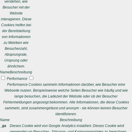
verstehen, wie
Besucher mit der
Website
interagieren. Diese
Cookies helfen bei
der Bereitstellung
von Informationen
zu Metriken wie
Besucherzahl,
Absprungrate,
Ursprung oder
ähnlichem.
Name
Beschreibung
Performance
Performance Cookies sammeln Informationen darüber, wie Besucher eine
Webseite nutzen. Beispielsweise welche Seiten Besucher wie häufig und wie
lange besuchen, die Ladezeit der Website oder ob der Besucher
Fehlermeldungen angezeigt bekommen. Alle Informationen, die diese Cookies
sammeln, sind zusammengefasst und anonym - sie können keinen Besucher
identifizieren.
Name
Beschreibung
_ga
Dieses Cookie wird von Google Analytics installiert. Dieses Cookie wird
verwendet um Besucher-, Sitzungs- und Kampagnendaten zu berechnen