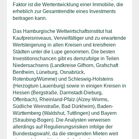
Faktor ist die Wertentwicklung einer Immobilie, die
erheblich zur Gesamtrendite eines Investments
beitragen kann.
Das Hamburgische Weltwirtschaftsinstitut hat
Kaufpreisniveaus, Vervielfältiger und zu erwartende
Wertsteigerung in allen Kreisen und kreisfreien
Städten unter die Lupe genommen. Die besten
Investitionschancen gibt es demzufolge in Teilen
Niedersachsens (Landkreise Gifhorn, Grafschaft
Bentheim, Lüneburg, Osnabrück,
Rotenburg/Wümme) und Schleswig-Holsteins
(Herzogtum Lauenburg) sowie in einigen Kreisen in
Hessen (Bergstraße, Darmstadt-Dieburg,
Offenbach), Rheinland-Pfalz (Alzey-Worms,
Südliche Weinstraße, Bad Dürkheim), Baden-
Württemberg (Waldshut, Tuttlingen) und Bayern
(Straubing-Bogen). Die Analysten verweisen
allerdings auf Regulierungsrisiken infolge der
Bundestagswahl, da die steigenden Mieten weit