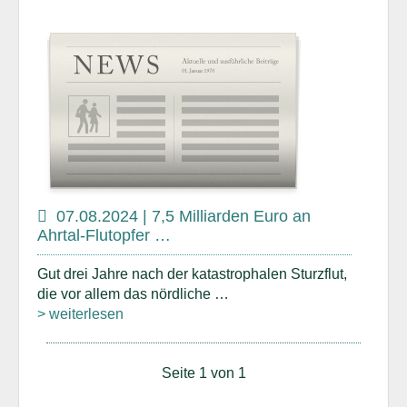
07.08.2024 | 7,5 Milliarden Euro an
Ahrtal-Flutopfer …
Gut drei Jahre nach der katastrophalen Sturzflut,
die vor allem das nördliche …
> weiterlesen
Seite 1 von 1