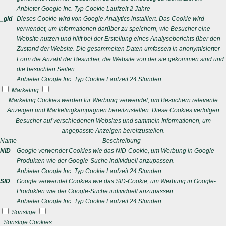
Anbieter
Google Inc.
Typ
Cookie
Laufzeit
2 Jahre
_gid
Dieses Cookie wird von Google Analytics installiert. Das Cookie wird
verwendet, um Informationen darüber zu speichern, wie Besucher eine
Website nutzen und hilft bei der Erstellung eines Analyseberichts über den
Zustand der Website. Die gesammelten Daten umfassen in anonymisierter
Form die Anzahl der Besucher, die Website von der sie gekommen sind und
die besuchten Seiten.
Anbieter
Google Inc.
Typ
Cookie
Laufzeit
24 Stunden
Marketing
Marketing Cookies werden für Werbung verwendet, um Besuchern relevante
Anzeigen und Marketingkampagnen bereitzustellen. Diese Cookies verfolgen
Besucher auf verschiedenen Websites und sammeln Informationen, um
angepasste Anzeigen bereitzustellen.
Name
Beschreibung
NID
Google verwendet Cookies wie das NID-Cookie, um Werbung in Google-
Produkten wie der Google-Suche individuell anzupassen.
Anbieter
Google Inc.
Typ
Cookie
Laufzeit
24 Stunden
SID
Google verwendet Cookies wie das SID-Cookie, um Werbung in Google-
Produkten wie der Google-Suche individuell anzupassen.
Anbieter
Google Inc.
Typ
Cookie
Laufzeit
24 Stunden
Sonstige
Sonstige Cookies