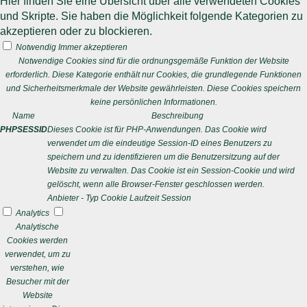
Hier finden Sie eine Übersicht über alle verwendeten Cookies
und Skripte. Sie haben die Möglichkeit folgende Kategorien zu
akzeptieren oder zu blockieren.
Notwendig
Immer akzeptieren
Notwendige Cookies sind für die ordnungsgemäße Funktion der Website
erforderlich. Diese Kategorie enthält nur Cookies, die grundlegende Funktionen
und Sicherheitsmerkmale der Website gewährleisten. Diese Cookies speichern
keine persönlichen Informationen.
Name
Beschreibung
PHPSESSID
Dieses Cookie ist für PHP-Anwendungen. Das Cookie wird
verwendet um die eindeutige Session-ID eines Benutzers zu
speichern und zu identifizieren um die Benutzersitzung auf der
Website zu verwalten. Das Cookie ist ein Session-Cookie und wird
gelöscht, wenn alle Browser-Fenster geschlossen werden.
Anbieter
-
Typ
Cookie
Laufzeit
Session
Analytics
Analytische
Cookies werden
verwendet, um zu
verstehen, wie
Besucher mit der
Website