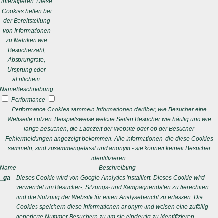
interagieren. Diese
Cookies helfen bei
der Bereitstellung
von Informationen
zu Metriken wie
Besucherzahl,
Absprungrate,
Ursprung oder
ähnlichem.
Name
Beschreibung
Performance
Performance Cookies sammeln Informationen darüber, wie Besucher eine
Webseite nutzen. Beispielsweise welche Seiten Besucher wie häufig und wie
lange besuchen, die Ladezeit der Website oder ob der Besucher
Fehlermeldungen angezeigt bekommen. Alle Informationen, die diese Cookies
sammeln, sind zusammengefasst und anonym - sie können keinen Besucher
identifizieren.
Name
Beschreibung
_ga
Dieses Cookie wird von Google Analytics installiert. Dieses Cookie wird
verwendet um Besucher-, Sitzungs- und Kampagnendaten zu berechnen
und die Nutzung der Website für einen Analysebericht zu erfassen. Die
Cookies speichern diese Informationen anonym und weisen eine zufällig
generierte Nummer Besuchern zu um sie eindeutig zu identifizieren.