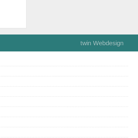
twin Webdesign