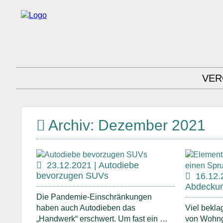
VER
Archiv: Dezember 2021
23.12.2021 | Autodiebe
bevorzugen SUVs
16.12.
Abdeckun
Die Pandemie-Einschränkungen
haben auch Autodieben das
Viel beklag
„Handwerk“ erschwert. Um fast ein …
von Wohng