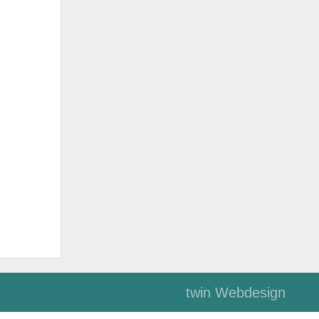
twin Webdesign