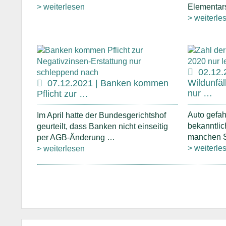
> weiterlesen
Elementar
> weiterle
02.12.
Wildunfäl
07.12.2021 | Banken kommen
nur …
Pflicht zur …
Auto gefa
Im April hatte der Bundesgerichtshof
bekanntlic
geurteilt, dass Banken nicht einseitig
manchen 
per AGB-Änderung …
> weiterle
> weiterlesen