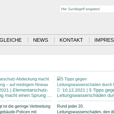
GLEICHE
NEWS
KONTAKT
IMPRE
2021 | Elementarschutz-
10.12.2021 | 5 Tipps geg
g macht einen Sprung …
Leitungswasserschäden du
t ist die geringe Verbreitung
Rund jeder 20.
ebäude-Policen mit
Leitungswasserschaden, den d