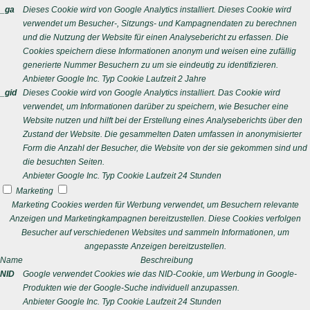
_ga
Dieses Cookie wird von Google Analytics installiert. Dieses Cookie wird
verwendet um Besucher-, Sitzungs- und Kampagnendaten zu berechnen
und die Nutzung der Website für einen Analysebericht zu erfassen. Die
Cookies speichern diese Informationen anonym und weisen eine zufällig
generierte Nummer Besuchern zu um sie eindeutig zu identifizieren.
Anbieter
Google Inc.
Typ
Cookie
Laufzeit
2 Jahre
_gid
Dieses Cookie wird von Google Analytics installiert. Das Cookie wird
verwendet, um Informationen darüber zu speichern, wie Besucher eine
Website nutzen und hilft bei der Erstellung eines Analyseberichts über den
Zustand der Website. Die gesammelten Daten umfassen in anonymisierter
Form die Anzahl der Besucher, die Website von der sie gekommen sind und
die besuchten Seiten.
Anbieter
Google Inc.
Typ
Cookie
Laufzeit
24 Stunden
Marketing
Marketing Cookies werden für Werbung verwendet, um Besuchern relevante
Anzeigen und Marketingkampagnen bereitzustellen. Diese Cookies verfolgen
Besucher auf verschiedenen Websites und sammeln Informationen, um
angepasste Anzeigen bereitzustellen.
Name
Beschreibung
NID
Google verwendet Cookies wie das NID-Cookie, um Werbung in Google-
Produkten wie der Google-Suche individuell anzupassen.
Anbieter
Google Inc.
Typ
Cookie
Laufzeit
24 Stunden