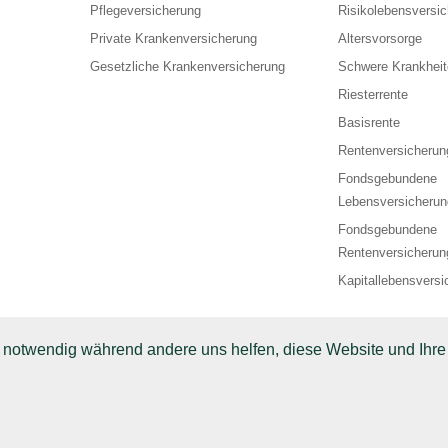
Pflegeversicherung
Risikolebensversi
Private Krankenversicherung
Altersvorsorge
Gesetzliche Krankenversicherung
Schwere Krankheit
Riesterrente
Basisrente
Rentenversicherun
Fondsgebundene
Lebensversicherun
Fondsgebundene
Rentenversicherun
Kapitallebensversi
d notwendig während andere uns helfen, diese Website und Ihre