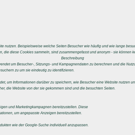
e nutzen. Beispielsweise welche Seiten Besucher wie häufig und wie lange besu
n, die diese Cookies sammeln, sind zusammengefasst und anonym - sie können kei
Beschreibung
erwendet um Besucher-, Sitzungs- und Kampagnendaten zu berechnen und die Nutzu
uchern zu um sie eindeutig zu identifizieren.
ndet, um Informationen darüber zu speichern, wie Besucher eine Website nutzen und
er, die Website von der sie gekommen sind und die besuchten Seiten.
igen und Marketingkampagnen bereitzustellen. Diese
tionen, um angepasste Anzeigen bereitzustellen.
ukten wie der Google-Suche individuell anzupassen.