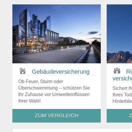
Gebäude­versicherung
Ri
versic
Ob Feuer, Sturm oder
Überschwemmung – schützen Sie
Sichert I
Ihr Zuhause vor Umwelteinflüssen
Ihres Tod
Ihrer Wahl!
Hinterbl
ZUM VERGLEICH