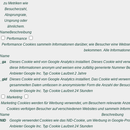
zu Metriken wie
Besucherzahl,
Absprungrate,
Ursprung oder
ähnlichem.
Name
Beschreibung
Performance
Performance Cookies sammeln Informationen darüber, wie Besucher eine Webseit
bekommen. Alle Informatione
Name
_ga
Dieses Cookie wird von Google Analytics installiert. Dieses Cookie wird v
diese Informationen anonym und weisen eine zufällig generierte Nummer Bes
Anbieter
Google Inc.
Typ
Cookie
Laufzeit
2 Jahre
_gid
Dieses Cookie wird von Google Analytics installiert. Das Cookie wird verwe
gesammelten Daten umfassen in anonymisierter Form die Anzahl der Besuch
Anbieter
Google Inc.
Typ
Cookie
Laufzeit
24 Stunden
Marketing
Marketing Cookies werden für Werbung verwendet, um Besuchern relevante Anze
Cookies verfolgen Besucher auf verschiedenen Websites und sammeln Informa
Name
Beschreibung
NID
Google verwendet Cookies wie das NID-Cookie, um Werbung in Google-Prod
Anbieter
Google Inc.
Typ
Cookie
Laufzeit
24 Stunden