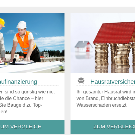
u­finanzierung
Hausrat­versiche
n sind so günstig wie nie.
Ihr gesamter Hausrat wird i
ie die Chance – hier
von Brand, Einbruchdiebsta
 Sie Baugeld zu Top-
Wasserschaden ersetzt.
nen!
ZUM VERGLEICH
ZUM VERGLEIC