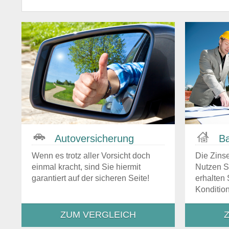
Auto­versicherung
Ba
Wenn es trotz aller Vorsicht doch
Die Zinse
einmal kracht, sind Sie hiermit
Nutzen S
garantiert auf der sicheren Seite!
erhalten
Konditio
ZUM VERGLEICH