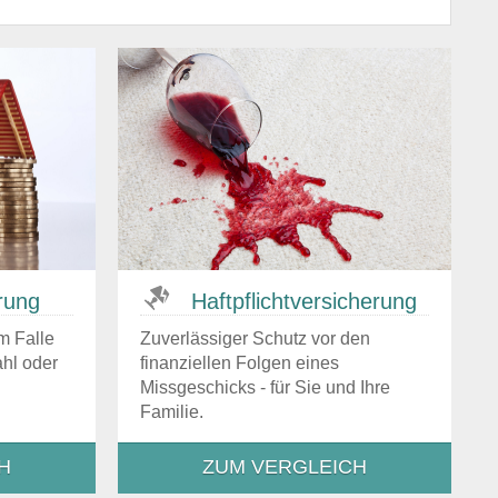
rung
Haftpflicht­versicherung
m Falle
Zuverlässiger Schutz vor den
hl oder
finanziellen Folgen eines
Missgeschicks - für Sie und Ihre
Familie.
H
ZUM VERGLEICH