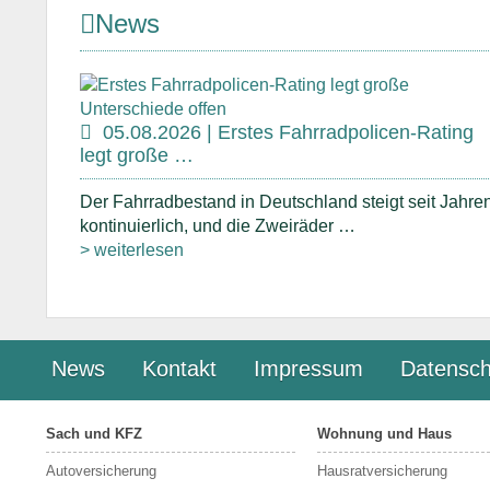
News
05.08.2026 | Erstes Fahrradpolicen-Rating
legt große …
Der Fahrradbestand in Deutschland steigt seit Jahre
kontinuierlich, und die Zweiräder …
> weiterlesen
News
Kontakt
Impressum
Datensch
Sach und KFZ
Wohnung und Haus
Autoversicherung
Hausratversicherung