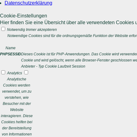
Datenschutzerklärung
Cookie-Einstellungen
Hier finden Sie eine Übersicht über alle verwendeten Cookies u
Notwendig
Immer akzeptieren
Notwendige Cookies sind für die ordnungsgemäße Funktion der Website erford
Name
PHPSESSID
Dieses Cookie ist für PHP-Anwendungen. Das Cookie wird verwendet um
Cookie und wird gelöscht, wenn alle Browser-Fenster geschlossen w
Anbieter
-
Typ
Cookie
Laufzeit
Session
Analytics
Analytische
Cookies werden
verwendet, um zu
verstehen, wie
Besucher mit der
Website
interagieren. Diese
Cookies helfen bei
der Bereitstellung
von Informationen