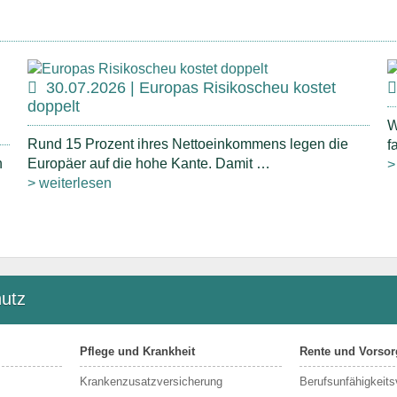
30.07.2026 | Europas Risikoscheu kostet
doppelt
W
Rund 15 Prozent ihres Nettoeinkommens legen die
f
n
Europäer auf die hohe Kante. Damit …
>
> weiterlesen
utz
Pflege und Krankheit
Rente und Vorsor
Krankenzusatzversicherung
Berufs­unfähigkeit