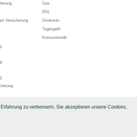
cherung
Gas
DSL
en Versicherung
Girokonto
Tagesgeld
Konsumkredit
g
g
g
cherung
 Erfahrung zu verbessern. Sie akzeptieren unsere Cookies,