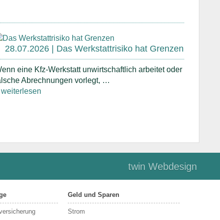
28.07.2026 | Das Werkstattrisiko hat Grenzen
enn eine Kfz-Werkstatt unwirtschaftlich arbeitet oder
alsche Abrechnungen vorlegt, …
 weiterlesen
twin Webdesign
ge
Geld und Sparen
sversicherung
Strom