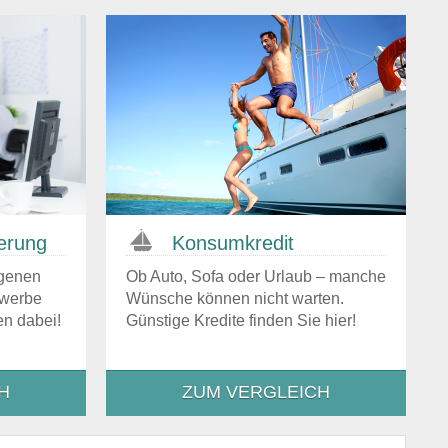
erung
Konsumkredit
igenen
Ob Auto, Sofa oder Urlaub – manche
ewerbe
Wünsche können nicht warten.
en dabei!
Günstige Kredite finden Sie hier!
H
ZUM VERGLEICH