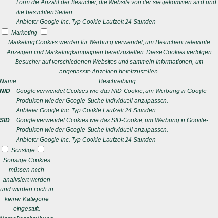
Form die Anzahl der Besucher, die Website von der sie gekommen sind und
die besuchten Seiten.
Anbieter
Google Inc.
Typ
Cookie
Laufzeit
24 Stunden
Marketing
Marketing Cookies werden für Werbung verwendet, um Besuchern relevante
Anzeigen und Marketingkampagnen bereitzustellen. Diese Cookies verfolgen
Besucher auf verschiedenen Websites und sammeln Informationen, um
angepasste Anzeigen bereitzustellen.
Name
Beschreibung
NID
Google verwendet Cookies wie das NID-Cookie, um Werbung in Google-
Produkten wie der Google-Suche individuell anzupassen.
Anbieter
Google Inc.
Typ
Cookie
Laufzeit
24 Stunden
SID
Google verwendet Cookies wie das SID-Cookie, um Werbung in Google-
Produkten wie der Google-Suche individuell anzupassen.
Anbieter
Google Inc.
Typ
Cookie
Laufzeit
24 Stunden
Sonstige
Sonstige Cookies
müssen noch
analysiert werden
und wurden noch in
keiner Kategorie
eingestuft.