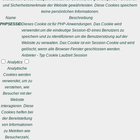
und Sicherheitsmerkmale der Website gewährleisten. Diese Cookies speichern
keine persönlichen Informationen.
Name
Beschreibung
PHPSESSID
Dieses Cookie ist für PHP-Anwendungen. Das Cookie wird
verwendet um die eindeutige Session-ID eines Benutzers zu
speichern und zu identifizieren um die Benutzersitzung auf der
Website zu verwalten. Das Cookie ist ein Session-Cookie und wird
gelöscht, wenn alle Browser-Fenster geschlossen werden.
Anbieter
-
Typ
Cookie
Laufzeit
Session
Analytics
Analytische
Cookies werden
verwendet, um zu
verstehen, wie
Besucher mit der
Website
interagieren. Diese
Cookies helfen bei
der Bereitstellung
von Informationen
zu Metriken wie
Besucherzahl,