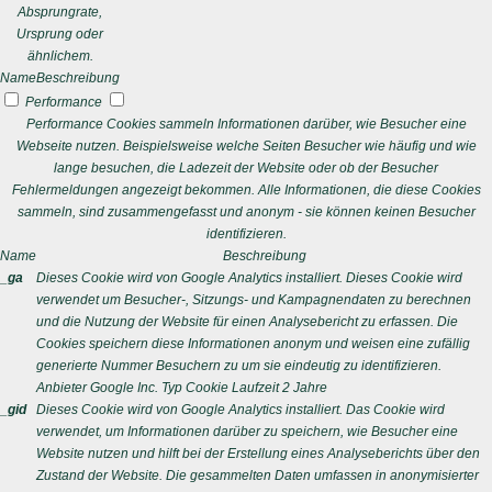
Absprungrate,
Ursprung oder
ähnlichem.
Name
Beschreibung
Performance
Performance Cookies sammeln Informationen darüber, wie Besucher eine
Webseite nutzen. Beispielsweise welche Seiten Besucher wie häufig und wie
lange besuchen, die Ladezeit der Website oder ob der Besucher
Fehlermeldungen angezeigt bekommen. Alle Informationen, die diese Cookies
sammeln, sind zusammengefasst und anonym - sie können keinen Besucher
identifizieren.
Name
Beschreibung
_ga
Dieses Cookie wird von Google Analytics installiert. Dieses Cookie wird
verwendet um Besucher-, Sitzungs- und Kampagnendaten zu berechnen
und die Nutzung der Website für einen Analysebericht zu erfassen. Die
Cookies speichern diese Informationen anonym und weisen eine zufällig
generierte Nummer Besuchern zu um sie eindeutig zu identifizieren.
Anbieter
Google Inc.
Typ
Cookie
Laufzeit
2 Jahre
_gid
Dieses Cookie wird von Google Analytics installiert. Das Cookie wird
verwendet, um Informationen darüber zu speichern, wie Besucher eine
Website nutzen und hilft bei der Erstellung eines Analyseberichts über den
Zustand der Website. Die gesammelten Daten umfassen in anonymisierter