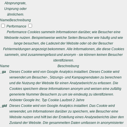
Absprungrate,
Ursprung oder
ähnlichem.
Name
Beschreibung
Performance
Performance Cookies sammeln Informationen darüber, wie Besucher eine
Webseite nutzen. Beispielsweise welche Seiten Besucher wie häufig und wie
lange besuchen, die Ladezeit der Website oder ob der Besucher
Fehlermeldungen angezeigt bekommen. Alle Informationen, die diese Cookies
sammeln, sind zusammengefasst und anonym - sie können keinen Besucher
identifizieren.
Name
Beschreibung
_ga
Dieses Cookie wird von Google Analytics installiert. Dieses Cookie wird
verwendet um Besucher-, Sitzungs- und Kampagnendaten zu berechnen
und die Nutzung der Website für einen Analysebericht zu erfassen. Die
Cookies speichern diese Informationen anonym und weisen eine zufällig
generierte Nummer Besuchern zu um sie eindeutig zu identifizieren.
Anbieter
Google Inc.
Typ
Cookie
Laufzeit
2 Jahre
_gid
Dieses Cookie wird von Google Analytics installiert. Das Cookie wird
verwendet, um Informationen darüber zu speichern, wie Besucher eine
Website nutzen und hilft bei der Erstellung eines Analyseberichts über den
Zustand der Website. Die gesammelten Daten umfassen in anonymisierter