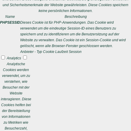
und Sicherheitsmerkmale der Website gewährleisten. Diese Cookies speichern
keine persönlichen Informationen.
Name
Beschreibung
PHPSESSID
Dieses Cookie ist für PHP-Anwendungen. Das Cookie wird
verwendet um die eindeutige Session-ID eines Benutzers zu
speichern und zu identifizieren um die Benutzersitzung auf der
Website zu verwalten. Das Cookie ist ein Session-Cookie und wird
gelöscht, wenn alle Browser-Fenster geschlossen werden.
Anbieter
-
Typ
Cookie
Laufzeit
Session
Analytics
Analytische
Cookies werden
verwendet, um zu
verstehen, wie
Besucher mit der
Website
interagieren. Diese
Cookies helfen bei
der Bereitstellung
von Informationen
zu Metriken wie
Besucherzahl,