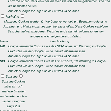
Form die Anzahl der Besucher, die Website von der sie gekommen sind und
die besuchten Seiten.
Anbieter
Google Inc.
Typ
Cookie
Laufzeit
24 Stunden
Marketing
Marketing Cookies werden für Werbung verwendet, um Besuchern relevante
Anzeigen und Marketingkampagnen bereitzustellen. Diese Cookies verfolgen
Besucher auf verschiedenen Websites und sammeln Informationen, um
angepasste Anzeigen bereitzustellen.
Name
Beschreibung
NID
Google verwendet Cookies wie das NID-Cookie, um Werbung in Google-
Produkten wie der Google-Suche individuell anzupassen.
Anbieter
Google Inc.
Typ
Cookie
Laufzeit
24 Stunden
SID
Google verwendet Cookies wie das SID-Cookie, um Werbung in Google-
Produkten wie der Google-Suche individuell anzupassen.
Anbieter
Google Inc.
Typ
Cookie
Laufzeit
24 Stunden
Sonstige
Sonstige Cookies
müssen noch
analysiert werden
und wurden noch in
keiner Kategorie
eingestuft.