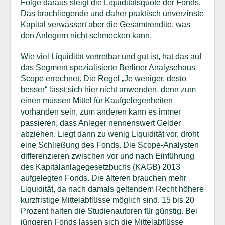
Folge daraus steigt die Liquiditätsquote der Fonds.
Das brachliegende und daher praktisch unverzinste
Kapital verwässert aber die Gesamtrendite, was
den Anlegern nicht schmecken kann.
Wie viel Liquidität vertretbar und gut ist, hat das auf
das Segment spezialisierte Berliner Analysehaus
Scope errechnet. Die Regel „Je weniger, desto
besser“ lässt sich hier nicht anwenden, denn zum
einen müssen Mittel für Kaufgelegenheiten
vorhanden sein, zum anderen kann es immer
passieren, dass Anleger nennenswert Gelder
abziehen. Liegt dann zu wenig Liquidität vor, droht
eine Schließung des Fonds. Die Scope-Analysten
differenzieren zwischen vor und nach Einführung
des Kapitalanlagegesetzbuchs (KAGB) 2013
aufgelegten Fonds. Die älteren brauchen mehr
Liquidität, da nach damals geltendem Recht höhere
kurzfristige Mittelabflüsse möglich sind. 15 bis 20
Prozent halten die Studienautoren für günstig. Bei
jüngeren Fonds lassen sich die Mittelabflüsse