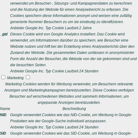
verwendet um Besucher-, Sitzungs- und Kampagnendaten zu berechnen
und die Nutzung der Website für einen Analysebericht zu erfassen. Die
Cookies speichern diese Informationen anonym und weisen eine zufällig
generierte Nummer Besuchern zu um sie eindeutig zu identifizieren.
Anbieter
Google Inc.
Typ
Cookie
Laufzeit
2 Jahre
_gid
Dieses Cookie wird von Google Analytics installiert. Das Cookie wird
verwendet, um Informationen darüber zu speichern, wie Besucher eine
Website nutzen und hilft bei der Erstellung eines Analyseberichts über den
Zustand der Website. Die gesammelten Daten umfassen in anonymisierter
Form die Anzahl der Besucher, die Website von der sie gekommen sind und
die besuchten Seiten.
Anbieter
Google Inc.
Typ
Cookie
Laufzeit
24 Stunden
Marketing
Marketing Cookies werden für Werbung verwendet, um Besuchern relevante
Anzeigen und Marketingkampagnen bereitzustellen. Diese Cookies verfolgen
Besucher auf verschiedenen Websites und sammeln Informationen, um
angepasste Anzeigen bereitzustellen.
Name
Beschreibung
NID
Google verwendet Cookies wie das NID-Cookie, um Werbung in Google-
Produkten wie der Google-Suche individuell anzupassen.
Anbieter
Google Inc.
Typ
Cookie
Laufzeit
24 Stunden
SID
Google verwendet Cookies wie das SID-Cookie, um Werbung in Google-