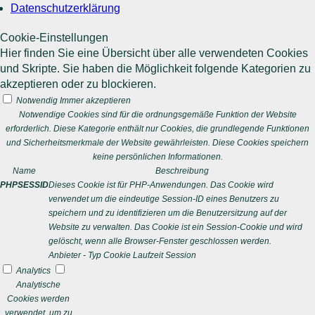
Datenschutzerklärung
Cookie-Einstellungen
Hier finden Sie eine Übersicht über alle verwendeten Cookies
und Skripte. Sie haben die Möglichkeit folgende Kategorien zu
akzeptieren oder zu blockieren.
Notwendig
Immer akzeptieren
Notwendige Cookies sind für die ordnungsgemäße Funktion der Website
erforderlich. Diese Kategorie enthält nur Cookies, die grundlegende Funktionen
und Sicherheitsmerkmale der Website gewährleisten. Diese Cookies speichern
keine persönlichen Informationen.
Name
Beschreibung
PHPSESSID
Dieses Cookie ist für PHP-Anwendungen. Das Cookie wird
verwendet um die eindeutige Session-ID eines Benutzers zu
speichern und zu identifizieren um die Benutzersitzung auf der
Website zu verwalten. Das Cookie ist ein Session-Cookie und wird
gelöscht, wenn alle Browser-Fenster geschlossen werden.
Anbieter
-
Typ
Cookie
Laufzeit
Session
Analytics
Analytische
Cookies werden
verwendet, um zu