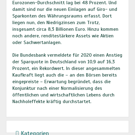
Eurozonen-Durchschnitt lag bei 48 Prozent. Und
damit sind nur die neuen Einlagen auf Giro- und
Sparkonten des Währungsraums erfasst. Dort
liegen nun, den Niedrigzinsen zum Trotz,
insgesamt circa 8,3 Billionen Euro. Hinzu kommen
noch andere, renditestärkere Assets wie Aktien
oder Sachwertanlagen.
Die Bundesbank vermeldete für 2020 einen Anstieg
der Sparquote in Deutschland von 10,9 auf 16,3
Prozent, ein Rekordwert. In dieser angesammelten
Kaufkraft liegt auch die – an den Börsen bereits
eingepreiste – Erwartung begründet, dass die
Konjunktur nach einer Normalisierung des
öffentlichen und wirtschaftlichen Lebens durch
Nachholeffekte kräftig durchstartet.
Kategorien