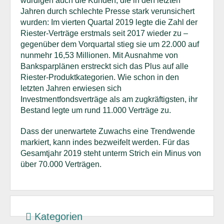
würdigen auch die Kunden, die in den letzten
Jahren durch schlechte Presse stark verunsichert
wurden: Im vierten Quartal 2019 legte die Zahl der
Riester-Verträge erstmals seit 2017 wieder zu –
gegenüber dem Vorquartal stieg sie um 22.000 auf
nunmehr 16,53 Millionen. Mit Ausnahme von
Banksparplänen erstreckt sich das Plus auf alle
Riester-Produktkategorien. Wie schon in den
letzten Jahren erwiesen sich
Investmentfondsverträge als am zugkräftigsten, ihr
Bestand legte um rund 11.000 Verträge zu.
Dass der unerwartete Zuwachs eine Trendwende
markiert, kann indes bezweifelt werden. Für das
Gesamtjahr 2019 steht unterm Strich ein Minus von
über 70.000 Verträgen.
Kategorien