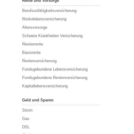
Rente und Vorsorge
Berufs­unfähigkeitsversicherung
Risikolebensversicherung
Altersvorsorge
Schwere Krankheiten Versicherung
Riesterrente
Basisrente
Rentenversicherung
Fondsgebundene Lebensversicherung
Fondsgebundene Rentenversicherung
Kapitallebensversicherung
Geld und Sparen
Strom
Gas
DSL