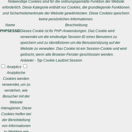
Notwendige Cookies sind für die ordnungsgemäße Funktion der Website
erforderlich. Diese Kategorie enthält nur Cookies, die grundlegende Funktionen
und Sicherheitsmerkmale der Website gewährleisten. Diese Cookies speichern
keine persönlichen Informationen.
Name
Beschreibung
PHPSESSID
Dieses Cookie ist für PHP-Anwendungen. Das Cookie wird
verwendet um die eindeutige Session-ID eines Benutzers zu
speichern und zu identifizieren um die Benutzersitzung auf der
Website zu verwalten. Das Cookie ist ein Session-Cookie und wird
gelöscht, wenn alle Browser-Fenster geschlossen werden.
Anbieter
-
Typ
Cookie
Laufzeit
Session
Analytics
Analytische
Cookies werden
verwendet, um zu
verstehen, wie
Besucher mit der
Website
interagieren. Diese
Cookies helfen bei
der Bereitstellung
von Informationen
zu Metriken wie