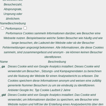
Besucherzahl,
Absprungrate,
Ursprung oder
ähnlichem.
Name
Beschreibung
Performance
Performance Cookies sammeln Informationen darüber, wie Besucher eine
Webseite nutzen. Beispielsweise welche Seiten Besucher wie häufig und wie
lange besuchen, die Ladezeit der Website oder ob der Besucher
Fehlermeldungen angezeigt bekommen. Alle Informationen, die diese Cookies
sammeln, sind zusammengefasst und anonym - sie können keinen Besucher
identifizieren.
Name
Beschreibung
_ga
Dieses Cookie wird von Google Analytics installiert. Dieses Cookie wird
verwendet um Besucher-, Sitzungs- und Kampagnendaten zu berechnen
und die Nutzung der Website für einen Analysebericht zu erfassen. Die
Cookies speichern diese Informationen anonym und weisen eine zufällig
generierte Nummer Besuchern zu um sie eindeutig zu identifizieren.
Anbieter
Google Inc.
Typ
Cookie
Laufzeit
2 Jahre
_gid
Dieses Cookie wird von Google Analytics installiert. Das Cookie wird
verwendet, um Informationen darüber zu speichern, wie Besucher eine
Website nutzen und hilft bei der Erstellung eines Analyseberichts über den