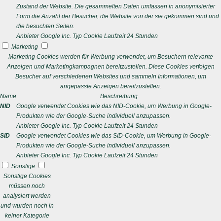
Zustand der Website. Die gesammelten Daten umfassen in anonymisierter
Form die Anzahl der Besucher, die Website von der sie gekommen sind und
die besuchten Seiten.
Anbieter
Google Inc.
Typ
Cookie
Laufzeit
24 Stunden
Marketing
Marketing Cookies werden für Werbung verwendet, um Besuchern relevante
Anzeigen und Marketingkampagnen bereitzustellen. Diese Cookies verfolgen
Besucher auf verschiedenen Websites und sammeln Informationen, um
angepasste Anzeigen bereitzustellen.
Name
Beschreibung
NID
Google verwendet Cookies wie das NID-Cookie, um Werbung in Google-
Produkten wie der Google-Suche individuell anzupassen.
Anbieter
Google Inc.
Typ
Cookie
Laufzeit
24 Stunden
SID
Google verwendet Cookies wie das SID-Cookie, um Werbung in Google-
Produkten wie der Google-Suche individuell anzupassen.
Anbieter
Google Inc.
Typ
Cookie
Laufzeit
24 Stunden
Sonstige
Sonstige Cookies
müssen noch
analysiert werden
und wurden noch in
keiner Kategorie