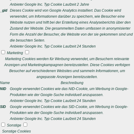
Anbieter
Google Inc.
Typ
Cookie
Laufzeit
2 Jahre
_gid
Dieses Cookie wird von Google Analytics installiert. Das Cookie wird
verwendet, um Informationen darüber zu speichern, wie Besucher eine
Website nutzen und hilft bei der Erstellung eines Analyseberichts über den
Zustand der Website. Die gesammelten Daten umfassen in anonymisierter
Form die Anzahl der Besucher, die Website von der sie gekommen sind und
die besuchten Seiten.
Anbieter
Google Inc.
Typ
Cookie
Laufzeit
24 Stunden
Marketing
Marketing Cookies werden für Werbung verwendet, um Besuchern relevante
Anzeigen und Marketingkampagnen bereitzustellen. Diese Cookies verfolgen
Besucher auf verschiedenen Websites und sammeln Informationen, um
angepasste Anzeigen bereitzustellen.
Name
Beschreibung
NID
Google verwendet Cookies wie das NID-Cookie, um Werbung in Google-
Produkten wie der Google-Suche individuell anzupassen.
Anbieter
Google Inc.
Typ
Cookie
Laufzeit
24 Stunden
SID
Google verwendet Cookies wie das SID-Cookie, um Werbung in Google-
Produkten wie der Google-Suche individuell anzupassen.
Anbieter
Google Inc.
Typ
Cookie
Laufzeit
24 Stunden
Sonstige
Sonstige Cookies