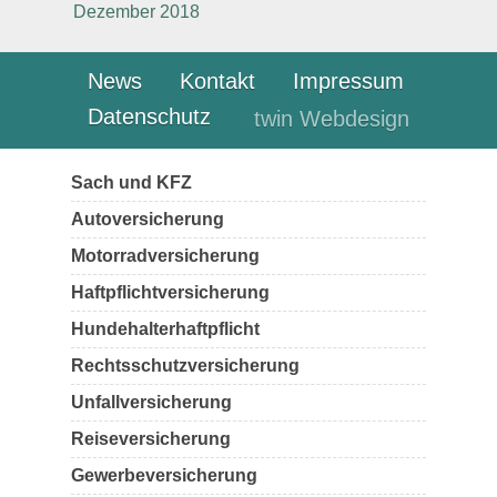
Dezember 2018
News
Kontakt
Impressum
Datenschutz
twin Webdesign
Sach und KFZ
Autoversicherung
Motorradversicherung
Haftpflichtversicherung
Hundehalterhaftpflicht
Rechtsschutzversicherung
Unfallversicherung
Reiseversicherung
Gewerbeversicherung