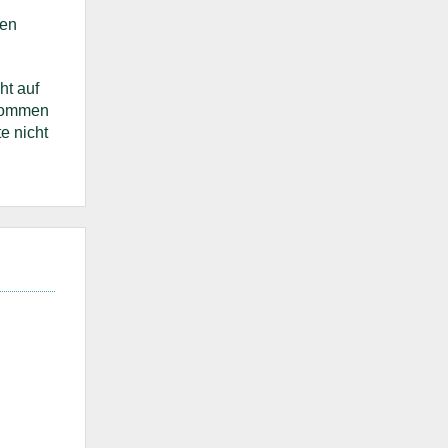
ren
ht auf
ekommen
e nicht