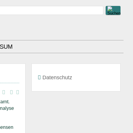
SSUM
Datenschutz
arnt.
Analyse
mensen