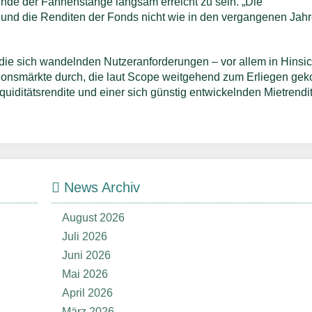
 Ende der Fahnenstange langsam erreicht zu sein. „Die
nd die Renditen der Fonds nicht wie in den vergangenen Jah
ie sich wandelnden Nutzeranforderungen – vor allem in Hinsic
aktionsmärkte durch, die laut Scope weitgehend zum Erliegen g
quiditätsrendite und einer sich günstig entwickelnden Mietrendit
News Archiv
August 2026
Juli 2026
Juni 2026
Mai 2026
April 2026
März 2026