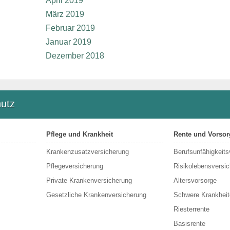
April 2019
März 2019
Februar 2019
Januar 2019
Dezember 2018
utz
Pflege und Krankheit
Rente und Vorsor
Krankenzusatzversicherung
Berufs­unfähigkeit
Pflegeversicherung
Risikolebensversi
Private Krankenversicherung
Altersvorsorge
Gesetzliche Krankenversicherung
Schwere Krankheit
Riesterrente
Basisrente