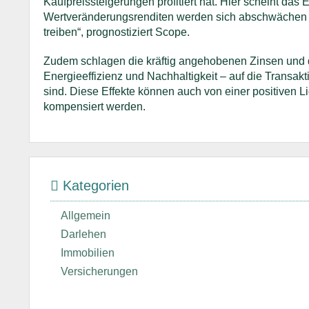
Kaufpreissteigerungen profitiert hat. Hier scheint das
Wertveränderungsrenditen werden sich abschwächen u
treiben“, prognostiziert Scope.
Zudem schlagen die kräftig angehobenen Zinsen und d
Energieeffizienz und Nachhaltigkeit – auf die Trans
sind. Diese Effekte können auch von einer positiven Li
kompensiert werden.
Kategorien
Allgemein
Darlehen
Immobilien
Versicherungen