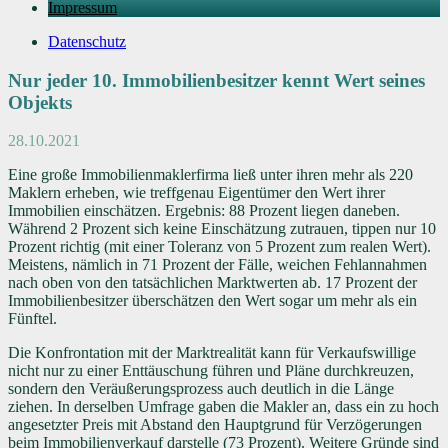
Impressum
Datenschutz
Nur jeder 10. Immobilienbesitzer kennt Wert seines
Objekts
28.10.2021
Eine große Immobilienmaklerfirma ließ unter ihren mehr als 220
Maklern erheben, wie treffgenau Eigentümer den Wert ihrer
Immobilien einschätzen. Ergebnis: 88 Prozent liegen daneben.
Während 2 Prozent sich keine Einschätzung zutrauen, tippen nur 10
Prozent richtig (mit einer Toleranz von 5 Prozent zum realen Wert).
Meistens, nämlich in 71 Prozent der Fälle, weichen Fehlannahmen
nach oben von den tatsächlichen Marktwerten ab. 17 Prozent der
Immobilienbesitzer überschätzen den Wert sogar um mehr als ein
Fünftel.
Die Konfrontation mit der Marktrealität kann für Verkaufswillige
nicht nur zu einer Enttäuschung führen und Pläne durchkreuzen,
sondern den Veräußerungsprozess auch deutlich in die Länge
ziehen. In derselben Umfrage gaben die Makler an, dass ein zu hoch
angesetzter Preis mit Abstand den Hauptgrund für Verzögerungen
beim Immobilienverkauf darstelle (73 Prozent). Weitere Gründe sind