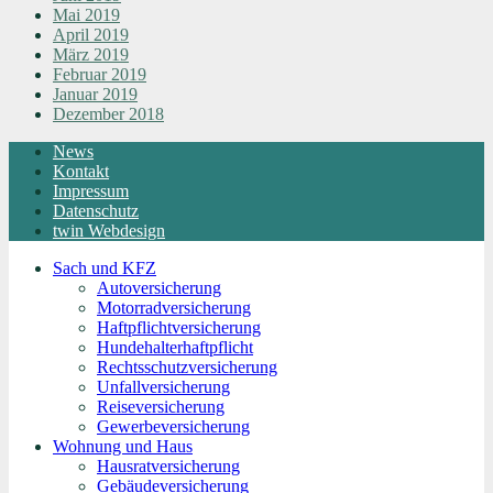
Mai 2019
April 2019
März 2019
Februar 2019
Januar 2019
Dezember 2018
News
Kontakt
Impressum
Datenschutz
twin Webdesign
Sach und KFZ
Autoversicherung
Motorradversicherung
Haftpflichtversicherung
Hundehalterhaftpflicht
Rechtsschutzversicherung
Unfallversicherung
Reiseversicherung
Gewerbeversicherung
Wohnung und Haus
Hausratversicherung
Gebäudeversicherung