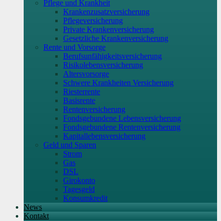
Pflege und Krankheit
Krankenzusatzversicherung
Pflegeversicherung
Private Krankenversicherung
Gesetzliche Krankenversicherung
Rente und Vorsorge
Berufs­unfähigkeitsversicherung
Risikolebensversicherung
Altersvorsorge
Schwere Krankheiten Versicherung
Riesterrente
Basisrente
Rentenversicherung
Fondsgebundene Lebensversicherung
Fondsgebundene Rentenversicherung
Kapitallebensversicherung
Geld und Sparen
Strom
Gas
DSL
Girokonto
Tagesgeld
Konsumkredit
News
Kontakt