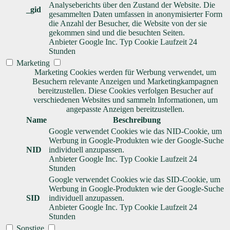
Analyseberichts über den Zustand der Website. Die
_gid
gesammelten Daten umfassen in anonymisierter Form
die Anzahl der Besucher, die Website von der sie
gekommen sind und die besuchten Seiten.
Anbieter
Google Inc.
Typ
Cookie
Laufzeit
24
Stunden
Marketing
Marketing Cookies werden für Werbung verwendet, um
Besuchern relevante Anzeigen und Marketingkampagnen
bereitzustellen. Diese Cookies verfolgen Besucher auf
verschiedenen Websites und sammeln Informationen, um
angepasste Anzeigen bereitzustellen.
Name
Beschreibung
Google verwendet Cookies wie das NID-Cookie, um
Werbung in Google-Produkten wie der Google-Suche
NID
individuell anzupassen.
Anbieter
Google Inc.
Typ
Cookie
Laufzeit
24
Stunden
Google verwendet Cookies wie das SID-Cookie, um
Werbung in Google-Produkten wie der Google-Suche
SID
individuell anzupassen.
Anbieter
Google Inc.
Typ
Cookie
Laufzeit
24
Stunden
Sonstige