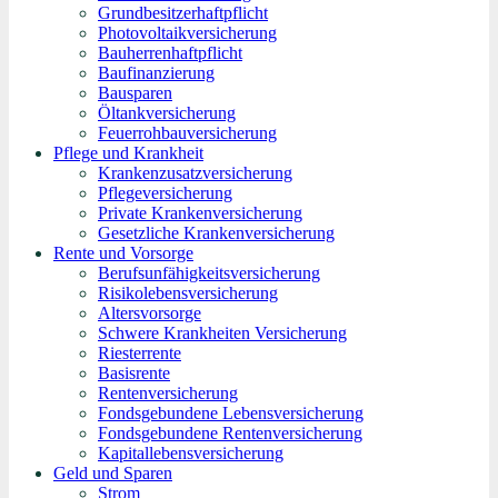
Grundbesitzerhaftpflicht
Photovoltaikversicherung
Bauherrenhaftpflicht
Baufinanzierung
Bausparen
Öltankversicherung
Feuerrohbauversicherung
Pflege und Krankheit
Krankenzusatzversicherung
Pflegeversicherung
Private Krankenversicherung
Gesetzliche Krankenversicherung
Rente und Vorsorge
Berufs­unfähigkeitsversicherung
Risikolebensversicherung
Altersvorsorge
Schwere Krankheiten Versicherung
Riesterrente
Basisrente
Rentenversicherung
Fondsgebundene Lebensversicherung
Fondsgebundene Rentenversicherung
Kapitallebensversicherung
Geld und Sparen
Strom