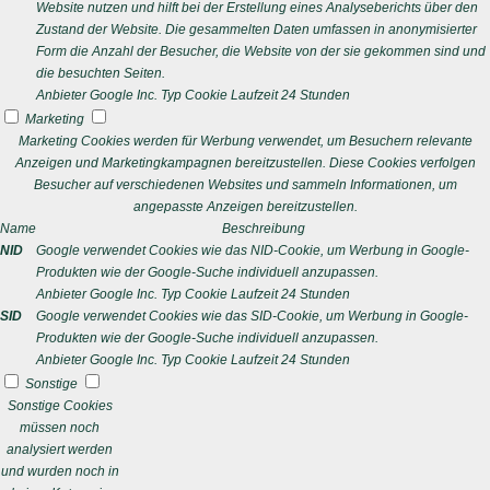
Website nutzen und hilft bei der Erstellung eines Analyseberichts über den
Zustand der Website. Die gesammelten Daten umfassen in anonymisierter
Form die Anzahl der Besucher, die Website von der sie gekommen sind und
die besuchten Seiten.
Anbieter
Google Inc.
Typ
Cookie
Laufzeit
24 Stunden
Marketing
Marketing Cookies werden für Werbung verwendet, um Besuchern relevante
Anzeigen und Marketingkampagnen bereitzustellen. Diese Cookies verfolgen
Besucher auf verschiedenen Websites und sammeln Informationen, um
angepasste Anzeigen bereitzustellen.
Name
Beschreibung
NID
Google verwendet Cookies wie das NID-Cookie, um Werbung in Google-
Produkten wie der Google-Suche individuell anzupassen.
Anbieter
Google Inc.
Typ
Cookie
Laufzeit
24 Stunden
SID
Google verwendet Cookies wie das SID-Cookie, um Werbung in Google-
Produkten wie der Google-Suche individuell anzupassen.
Anbieter
Google Inc.
Typ
Cookie
Laufzeit
24 Stunden
Sonstige
Sonstige Cookies
müssen noch
analysiert werden
und wurden noch in