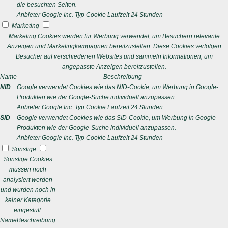
die besuchten Seiten.
Anbieter
Google Inc.
Typ
Cookie
Laufzeit
24 Stunden
Marketing
Marketing Cookies werden für Werbung verwendet, um Besuchern relevante
Anzeigen und Marketingkampagnen bereitzustellen. Diese Cookies verfolgen
Besucher auf verschiedenen Websites und sammeln Informationen, um
angepasste Anzeigen bereitzustellen.
Name
Beschreibung
NID
Google verwendet Cookies wie das NID-Cookie, um Werbung in Google-
Produkten wie der Google-Suche individuell anzupassen.
Anbieter
Google Inc.
Typ
Cookie
Laufzeit
24 Stunden
SID
Google verwendet Cookies wie das SID-Cookie, um Werbung in Google-
Produkten wie der Google-Suche individuell anzupassen.
Anbieter
Google Inc.
Typ
Cookie
Laufzeit
24 Stunden
Sonstige
Sonstige Cookies
müssen noch
analysiert werden
und wurden noch in
keiner Kategorie
eingestuft.
Name
Beschreibung