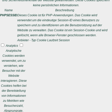
und Sicherheitsmerkmale der Website gewährleisten. Diese Cookies speichern
keine persönlichen Informationen.
Name
Beschreibung
PHPSESSID
Dieses Cookie ist für PHP-Anwendungen. Das Cookie wird
verwendet um die eindeutige Session-ID eines Benutzers zu
speichern und zu identifizieren um die Benutzersitzung auf der
Website zu verwalten. Das Cookie ist ein Session-Cookie und wird
gelöscht, wenn alle Browser-Fenster geschlossen werden.
Anbieter
-
Typ
Cookie
Laufzeit
Session
Analytics
Analytische
Cookies werden
verwendet, um zu
verstehen, wie
Besucher mit der
Website
interagieren. Diese
Cookies helfen bei
der Bereitstellung
von Informationen
zu Metriken wie
Besucherzahl,
Absprungrate,