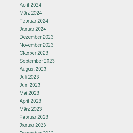
April 2024
März 2024
Februar 2024
Januar 2024
Dezember 2023
November 2023
Oktober 2023
September 2023
August 2023
Juli 2023
Juni 2023
Mai 2023
April 2023
März 2023
Februar 2023
Januar 2023