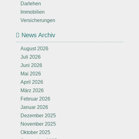
Darlehen
Immobilien
Versicherungen
News Archiv
August 2026
Juli 2026
Juni 2026
Mai 2026
April 2026
März 2026
Februar 2026
Januar 2026
Dezember 2025
November 2025
Oktober 2025