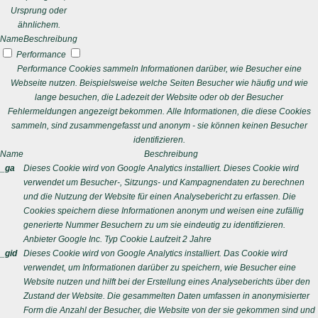
Ursprung oder
ähnlichem.
Name
Beschreibung
Performance
Performance Cookies sammeln Informationen darüber, wie Besucher eine
Webseite nutzen. Beispielsweise welche Seiten Besucher wie häufig und wie
lange besuchen, die Ladezeit der Website oder ob der Besucher
Fehlermeldungen angezeigt bekommen. Alle Informationen, die diese Cookies
sammeln, sind zusammengefasst und anonym - sie können keinen Besucher
identifizieren.
Name
Beschreibung
_ga
Dieses Cookie wird von Google Analytics installiert. Dieses Cookie wird
verwendet um Besucher-, Sitzungs- und Kampagnendaten zu berechnen
und die Nutzung der Website für einen Analysebericht zu erfassen. Die
Cookies speichern diese Informationen anonym und weisen eine zufällig
generierte Nummer Besuchern zu um sie eindeutig zu identifizieren.
Anbieter
Google Inc.
Typ
Cookie
Laufzeit
2 Jahre
_gid
Dieses Cookie wird von Google Analytics installiert. Das Cookie wird
verwendet, um Informationen darüber zu speichern, wie Besucher eine
Website nutzen und hilft bei der Erstellung eines Analyseberichts über den
Zustand der Website. Die gesammelten Daten umfassen in anonymisierter
Form die Anzahl der Besucher, die Website von der sie gekommen sind und