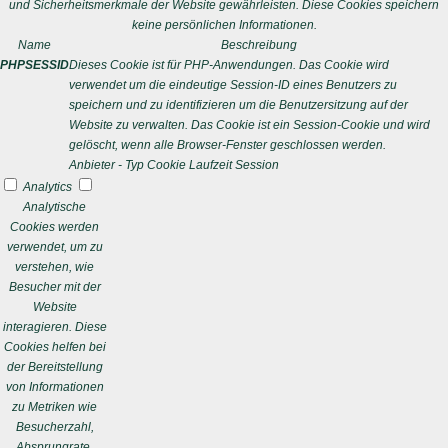
und Sicherheitsmerkmale der Website gewährleisten. Diese Cookies speichern
keine persönlichen Informationen.
Name
Beschreibung
PHPSESSID
Dieses Cookie ist für PHP-Anwendungen. Das Cookie wird
verwendet um die eindeutige Session-ID eines Benutzers zu
speichern und zu identifizieren um die Benutzersitzung auf der
Website zu verwalten. Das Cookie ist ein Session-Cookie und wird
gelöscht, wenn alle Browser-Fenster geschlossen werden.
Anbieter
-
Typ
Cookie
Laufzeit
Session
Analytics
Analytische
Cookies werden
verwendet, um zu
verstehen, wie
Besucher mit der
Website
interagieren. Diese
Cookies helfen bei
der Bereitstellung
von Informationen
zu Metriken wie
Besucherzahl,
Absprungrate,