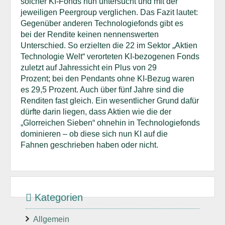
solcher KI-Fonds nun untersucht und mit der
jeweiligen Peergroup verglichen. Das Fazit lautet:
Gegenüber anderen Technologiefonds gibt es
bei der Rendite keinen nennenswerten
Unterschied. So erzielten die 22 im Sektor „Aktien
Technologie Welt“ verorteten KI-bezogenen Fonds
zuletzt auf Jahressicht ein Plus von 29
Prozent; bei den Pendants ohne KI-Bezug waren
es 29,5 Prozent. Auch über fünf Jahre sind die
Renditen fast gleich. Ein wesentlicher Grund dafür
dürfte darin liegen, dass Aktien wie die der
„Glorreichen Sieben“ ohnehin in Technologiefonds
dominieren – ob diese sich nun KI auf die
Fahnen geschrieben haben oder nicht.
Kategorien
Allgemein