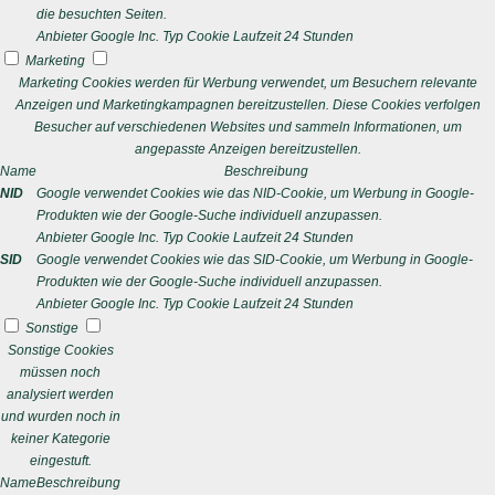
die besuchten Seiten.
Anbieter
Google Inc.
Typ
Cookie
Laufzeit
24 Stunden
Marketing
Marketing Cookies werden für Werbung verwendet, um Besuchern relevante
Anzeigen und Marketingkampagnen bereitzustellen. Diese Cookies verfolgen
Besucher auf verschiedenen Websites und sammeln Informationen, um
angepasste Anzeigen bereitzustellen.
Name
Beschreibung
NID
Google verwendet Cookies wie das NID-Cookie, um Werbung in Google-
Produkten wie der Google-Suche individuell anzupassen.
Anbieter
Google Inc.
Typ
Cookie
Laufzeit
24 Stunden
SID
Google verwendet Cookies wie das SID-Cookie, um Werbung in Google-
Produkten wie der Google-Suche individuell anzupassen.
Anbieter
Google Inc.
Typ
Cookie
Laufzeit
24 Stunden
Sonstige
Sonstige Cookies
müssen noch
analysiert werden
und wurden noch in
keiner Kategorie
eingestuft.
Name
Beschreibung