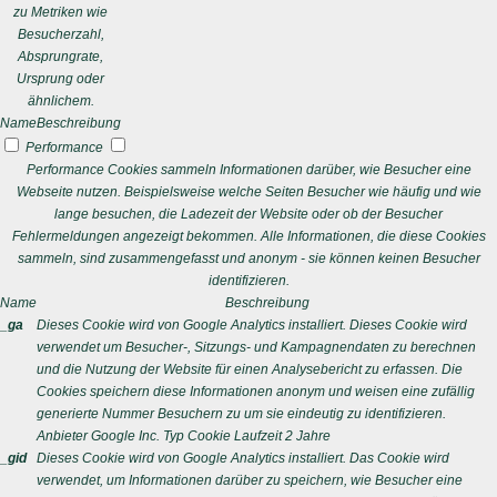
zu Metriken wie
Besucherzahl,
Absprungrate,
Ursprung oder
ähnlichem.
Name
Beschreibung
Performance
Performance Cookies sammeln Informationen darüber, wie Besucher eine
Webseite nutzen. Beispielsweise welche Seiten Besucher wie häufig und wie
lange besuchen, die Ladezeit der Website oder ob der Besucher
Fehlermeldungen angezeigt bekommen. Alle Informationen, die diese Cookies
sammeln, sind zusammengefasst und anonym - sie können keinen Besucher
identifizieren.
Name
Beschreibung
_ga
Dieses Cookie wird von Google Analytics installiert. Dieses Cookie wird
verwendet um Besucher-, Sitzungs- und Kampagnendaten zu berechnen
und die Nutzung der Website für einen Analysebericht zu erfassen. Die
Cookies speichern diese Informationen anonym und weisen eine zufällig
generierte Nummer Besuchern zu um sie eindeutig zu identifizieren.
Anbieter
Google Inc.
Typ
Cookie
Laufzeit
2 Jahre
_gid
Dieses Cookie wird von Google Analytics installiert. Das Cookie wird
verwendet, um Informationen darüber zu speichern, wie Besucher eine