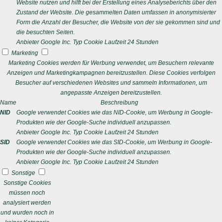
Website nutzen und hilft bei der Erstellung eines Analyseberichts über den
Zustand der Website. Die gesammelten Daten umfassen in anonymisierter
Form die Anzahl der Besucher, die Website von der sie gekommen sind und
die besuchten Seiten.
Anbieter
Google Inc.
Typ
Cookie
Laufzeit
24 Stunden
Marketing
Marketing Cookies werden für Werbung verwendet, um Besuchern relevante
Anzeigen und Marketingkampagnen bereitzustellen. Diese Cookies verfolgen
Besucher auf verschiedenen Websites und sammeln Informationen, um
angepasste Anzeigen bereitzustellen.
Name
Beschreibung
NID
Google verwendet Cookies wie das NID-Cookie, um Werbung in Google-
Produkten wie der Google-Suche individuell anzupassen.
Anbieter
Google Inc.
Typ
Cookie
Laufzeit
24 Stunden
SID
Google verwendet Cookies wie das SID-Cookie, um Werbung in Google-
Produkten wie der Google-Suche individuell anzupassen.
Anbieter
Google Inc.
Typ
Cookie
Laufzeit
24 Stunden
Sonstige
Sonstige Cookies
müssen noch
analysiert werden
und wurden noch in