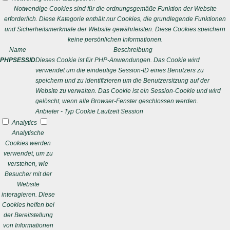
Notwendige Cookies sind für die ordnungsgemäße Funktion der Website
erforderlich. Diese Kategorie enthält nur Cookies, die grundlegende Funktionen
und Sicherheitsmerkmale der Website gewährleisten. Diese Cookies speichern
keine persönlichen Informationen.
Name
Beschreibung
PHPSESSID
Dieses Cookie ist für PHP-Anwendungen. Das Cookie wird
verwendet um die eindeutige Session-ID eines Benutzers zu
speichern und zu identifizieren um die Benutzersitzung auf der
Website zu verwalten. Das Cookie ist ein Session-Cookie und wird
gelöscht, wenn alle Browser-Fenster geschlossen werden.
Anbieter
-
Typ
Cookie
Laufzeit
Session
Analytics
Analytische
Cookies werden
verwendet, um zu
verstehen, wie
Besucher mit der
Website
interagieren. Diese
Cookies helfen bei
der Bereitstellung
von Informationen