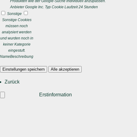
Produkten wie der Google-Suche individuell anzupassen.
Anbieter
Google Inc.
Typ
Cookie
Laufzeit
24 Stunden
Sonstige
Sonstige Cookies
müssen noch
analysiert werden
und wurden noch in
keiner Kategorie
eingestuft.
Name
Beschreibung
Einstellungen speichern
Alle akzeptieren
Zurück
Erstinformation