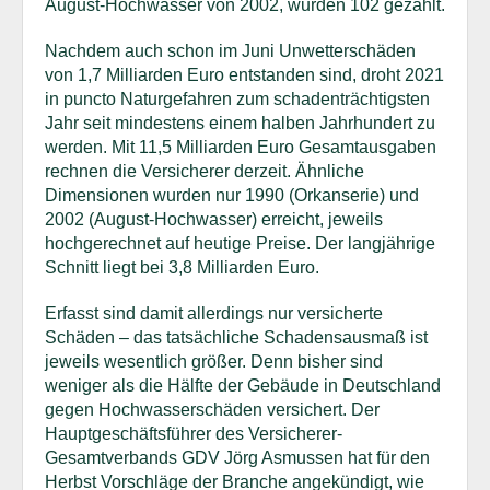
August-Hochwasser von 2002, wurden 102 gezählt.
Nachdem auch schon im Juni Unwetterschäden
von 1,7 Milliarden Euro entstanden sind, droht 2021
in puncto Naturgefahren zum schadenträchtigsten
Jahr seit mindestens einem halben Jahrhundert zu
werden. Mit 11,5 Milliarden Euro Gesamtausgaben
rechnen die Versicherer derzeit. Ähnliche
Dimensionen wurden nur 1990 (Orkanserie) und
2002 (August-Hochwasser) erreicht, jeweils
hochgerechnet auf heutige Preise. Der langjährige
Schnitt liegt bei 3,8 Milliarden Euro.
Erfasst sind damit allerdings nur versicherte
Schäden – das tatsächliche Schadensausmaß ist
jeweils wesentlich größer. Denn bisher sind
weniger als die Hälfte der Gebäude in Deutschland
gegen Hochwasserschäden versichert. Der
Hauptgeschäftsführer des Versicherer-
Gesamtverbands GDV Jörg Asmussen hat für den
Herbst Vorschläge der Branche angekündigt, wie