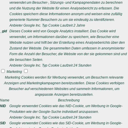
verwendet um Besucher-, Sitzungs- und Kampagnendaten zu berechnen
und die Nutzung der Website für einen Analysebericht zu erfassen. Die
Cookies speichern diese Informationen anonym und weisen eine zufällig
generierte Nummer Besuchern zu um sie eindeutig zu identifizieren.
Anbieter
Google Inc.
Typ
Cookie
Laufzeit
2 Jahre
_gid
Dieses Cookie wird von Google Analytics installiert. Das Cookie wird
verwendet, um Informationen darüber zu speichern, wie Besucher eine
Website nutzen und hilft bei der Erstellung eines Analyseberichts über den
Zustand der Website. Die gesammelten Daten umfassen in anonymisierter
Form die Anzahl der Besucher, die Website von der sie gekommen sind und
die besuchten Seiten.
Anbieter
Google Inc.
Typ
Cookie
Laufzeit
24 Stunden
Marketing
Marketing Cookies werden für Werbung verwendet, um Besuchern relevante
Anzeigen und Marketingkampagnen bereitzustellen. Diese Cookies verfolgen
Besucher auf verschiedenen Websites und sammeln Informationen, um
angepasste Anzeigen bereitzustellen.
Name
Beschreibung
NID
Google verwendet Cookies wie das NID-Cookie, um Werbung in Google-
Produkten wie der Google-Suche individuell anzupassen.
Anbieter
Google Inc.
Typ
Cookie
Laufzeit
24 Stunden
SID
Google verwendet Cookies wie das SID-Cookie, um Werbung in Google-