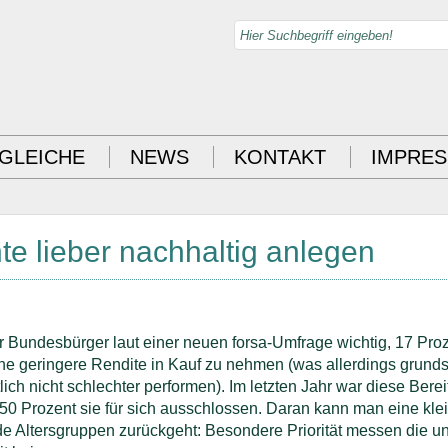
GLEICHE
NEWS
KONTAKT
IMPRE
e lieber nachhaltig anlegen
r Bundesbürger laut einer neuen forsa-Umfrage wichtig, 17 Pro
eine geringere Rendite in Kauf zu nehmen (was allerdings grunds
lich nicht schlechter performen). Im letzten Jahr war diese Berei
50 Prozent sie für sich ausschlossen. Daran kann man eine kle
 Altersgruppen zurückgeht: Besondere Priorität messen die un