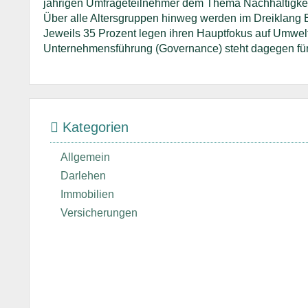
jährigen Umfrageteilnehmer dem Thema Nachhaltigkei
Über alle Altersgruppen hinweg werden im Dreiklang E
Jeweils 35 Prozent legen ihren Hauptfokus auf Umwelt
Unternehmensführung (Governance) steht dagegen für
Kategorien
Allgemein
Darlehen
Immobilien
Versicherungen