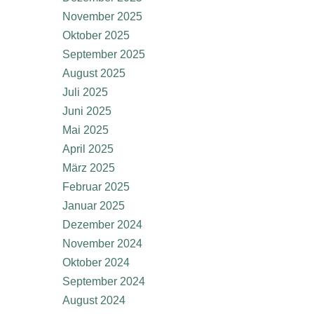
November 2025
Oktober 2025
September 2025
August 2025
Juli 2025
Juni 2025
Mai 2025
April 2025
März 2025
Februar 2025
Januar 2025
Dezember 2024
November 2024
Oktober 2024
September 2024
August 2024