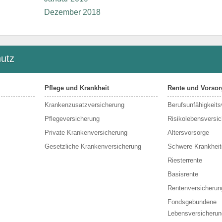
Dezember 2018
utz
Pflege und Krankheit
Rente und Vorsor
Krankenzusatzversicherung
Berufs­unfähigkeit
Pflegeversicherung
Risikolebensversi
Private Krankenversicherung
Altersvorsorge
Gesetzliche Krankenversicherung
Schwere Krankheit
Riesterrente
Basisrente
Rentenversicherun
Fondsgebundene
Lebensversicherun