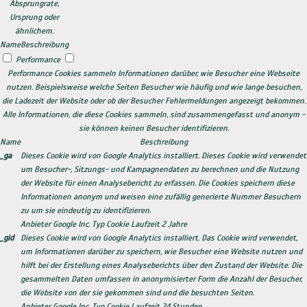
Absprungrate,
Ursprung oder
ähnlichem.
Name
Beschreibung
Performance
Performance Cookies sammeln Informationen darüber, wie Besucher eine Webseite
nutzen. Beispielsweise welche Seiten Besucher wie häufig und wie lange besuchen,
die Ladezeit der Website oder ob der Besucher Fehlermeldungen angezeigt bekommen.
Alle Informationen, die diese Cookies sammeln, sind zusammengefasst und anonym -
sie können keinen Besucher identifizieren.
Name
Beschreibung
_ga
Dieses Cookie wird von Google Analytics installiert. Dieses Cookie wird verwendet
um Besucher-, Sitzungs- und Kampagnendaten zu berechnen und die Nutzung
der Website für einen Analysebericht zu erfassen. Die Cookies speichern diese
Informationen anonym und weisen eine zufällig generierte Nummer Besuchern
zu um sie eindeutig zu identifizieren.
Anbieter
Google Inc.
Typ
Cookie
Laufzeit
2 Jahre
_gid
Dieses Cookie wird von Google Analytics installiert. Das Cookie wird verwendet,
um Informationen darüber zu speichern, wie Besucher eine Website nutzen und
hilft bei der Erstellung eines Analyseberichts über den Zustand der Website. Die
gesammelten Daten umfassen in anonymisierter Form die Anzahl der Besucher,
die Website von der sie gekommen sind und die besuchten Seiten.
Anbieter
Google Inc.
Typ
Cookie
Laufzeit
24 Stunden