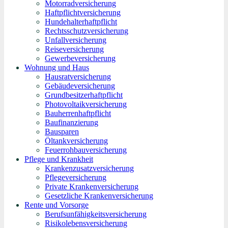
Motorradversicherung
Haftpflichtversicherung
Hundehalterhaftpflicht
Rechtsschutzversicherung
Unfallversicherung
Reiseversicherung
Gewerbeversicherung
Wohnung und Haus
Hausratversicherung
Gebäudeversicherung
Grundbesitzerhaftpflicht
Photovoltaikversicherung
Bauherrenhaftpflicht
Baufinanzierung
Bausparen
Öltankversicherung
Feuerrohbauversicherung
Pflege und Krankheit
Krankenzusatzversicherung
Pflegeversicherung
Private Krankenversicherung
Gesetzliche Krankenversicherung
Rente und Vorsorge
Berufs­unfähigkeitsversicherung
Risikolebensversicherung