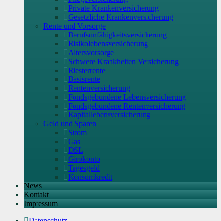
Private Krankenversicherung
Gesetzliche Krankenversicherung
Rente und Vorsorge
Berufs­unfähigkeitsversicherung
Risikolebensversicherung
Altersvorsorge
Schwere Krankheiten Versicherung
Riesterrente
Basisrente
Rentenversicherung
Fondsgebundene Lebensversicherung
Fondsgebundene Rentenversicherung
Kapitallebensversicherung
Geld und Sparen
Strom
Gas
DSL
Girokonto
Tagesgeld
Konsumkredit
News
Kontakt
Impressum
Datenschutz