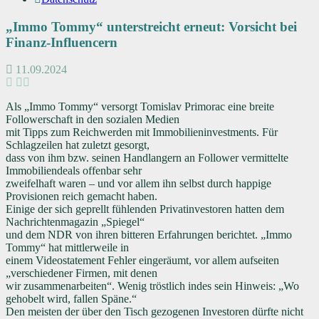
„Immo Tommy“ unterstreicht erneut: Vorsicht bei
Finanz-Influencern
11.09.2024
Als „Immo Tommy“ versorgt Tomislav Primorac eine breite
Followerschaft in den sozialen Medien
mit Tipps zum Reichwerden mit Immobilieninvestments. Für
Schlagzeilen hat zuletzt gesorgt,
dass von ihm bzw. seinen Handlangern an Follower vermittelte
Immobiliendeals offenbar sehr
zweifelhaft waren – und vor allem ihn selbst durch happige
Provisionen reich gemacht haben.
Einige der sich geprellt fühlenden Privatinvestoren hatten dem
Nachrichtenmagazin „Spiegel“
und dem NDR von ihren bitteren Erfahrungen berichtet. „Immo
Tommy“ hat mittlerweile in
einem Videostatement Fehler eingeräumt, vor allem aufseiten
„verschiedener Firmen, mit denen
wir zusammenarbeiten“. Wenig tröstlich indes sein Hinweis: „Wo
gehobelt wird, fallen Späne.“
Den meisten der über den Tisch gezogenen Investoren dürfte nicht