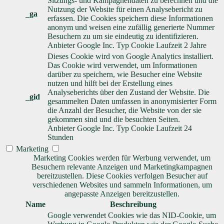
Sitzungs- und Kampagnendaten zu berechnen und die
Nutzung der Website für einen Analysebericht zu
_ga
erfassen. Die Cookies speichern diese Informationen
anonym und weisen eine zufällig generierte Nummer
Besuchern zu um sie eindeutig zu identifizieren.
Anbieter
Google Inc.
Typ
Cookie
Laufzeit
2 Jahre
Dieses Cookie wird von Google Analytics installiert.
Das Cookie wird verwendet, um Informationen
darüber zu speichern, wie Besucher eine Website
nutzen und hilft bei der Erstellung eines
Analyseberichts über den Zustand der Website. Die
_gid
gesammelten Daten umfassen in anonymisierter Form
die Anzahl der Besucher, die Website von der sie
gekommen sind und die besuchten Seiten.
Anbieter
Google Inc.
Typ
Cookie
Laufzeit
24
Stunden
Marketing
Marketing Cookies werden für Werbung verwendet, um
Besuchern relevante Anzeigen und Marketingkampagnen
bereitzustellen. Diese Cookies verfolgen Besucher auf
verschiedenen Websites und sammeln Informationen, um
angepasste Anzeigen bereitzustellen.
Name
Beschreibung
Google verwendet Cookies wie das NID-Cookie, um