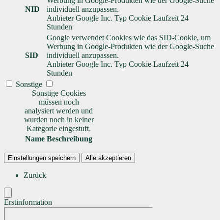
Werbung in Google-Produkten wie der Google-Suche
NID
individuell anzupassen.
Anbieter
Google Inc.
Typ
Cookie
Laufzeit
24
Stunden
Google verwendet Cookies wie das SID-Cookie, um
Werbung in Google-Produkten wie der Google-Suche
SID
individuell anzupassen.
Anbieter
Google Inc.
Typ
Cookie
Laufzeit
24
Stunden
Sonstige
Sonstige Cookies
müssen noch
analysiert werden und
wurden noch in keiner
Kategorie eingestuft.
Name
Beschreibung
Einstellungen speichern
Alle akzeptieren
Zurück
Erstinformation