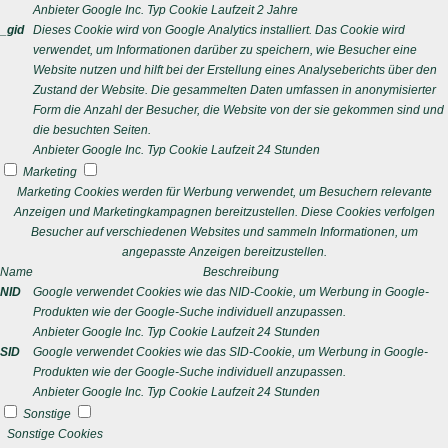
Anbieter
Google Inc.
Typ
Cookie
Laufzeit
2 Jahre
_gid
Dieses Cookie wird von Google Analytics installiert. Das Cookie wird
verwendet, um Informationen darüber zu speichern, wie Besucher eine
Website nutzen und hilft bei der Erstellung eines Analyseberichts über den
Zustand der Website. Die gesammelten Daten umfassen in anonymisierter
Form die Anzahl der Besucher, die Website von der sie gekommen sind und
die besuchten Seiten.
Anbieter
Google Inc.
Typ
Cookie
Laufzeit
24 Stunden
Marketing
Marketing Cookies werden für Werbung verwendet, um Besuchern relevante
Anzeigen und Marketingkampagnen bereitzustellen. Diese Cookies verfolgen
Besucher auf verschiedenen Websites und sammeln Informationen, um
angepasste Anzeigen bereitzustellen.
Name
Beschreibung
NID
Google verwendet Cookies wie das NID-Cookie, um Werbung in Google-
Produkten wie der Google-Suche individuell anzupassen.
Anbieter
Google Inc.
Typ
Cookie
Laufzeit
24 Stunden
SID
Google verwendet Cookies wie das SID-Cookie, um Werbung in Google-
Produkten wie der Google-Suche individuell anzupassen.
Anbieter
Google Inc.
Typ
Cookie
Laufzeit
24 Stunden
Sonstige
Sonstige Cookies