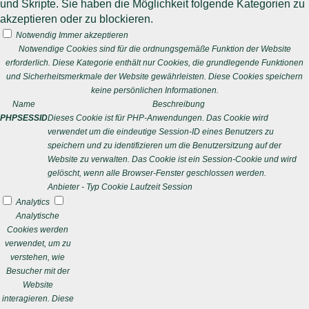
und Skripte. Sie haben die Möglichkeit folgende Kategorien zu
akzeptieren oder zu blockieren.
Notwendig
Immer akzeptieren
Notwendige Cookies sind für die ordnungsgemäße Funktion der Website
erforderlich. Diese Kategorie enthält nur Cookies, die grundlegende Funktionen
und Sicherheitsmerkmale der Website gewährleisten. Diese Cookies speichern
keine persönlichen Informationen.
Name
Beschreibung
PHPSESSID
Dieses Cookie ist für PHP-Anwendungen. Das Cookie wird
verwendet um die eindeutige Session-ID eines Benutzers zu
speichern und zu identifizieren um die Benutzersitzung auf der
Website zu verwalten. Das Cookie ist ein Session-Cookie und wird
gelöscht, wenn alle Browser-Fenster geschlossen werden.
Anbieter
-
Typ
Cookie
Laufzeit
Session
Analytics
Analytische
Cookies werden
verwendet, um zu
verstehen, wie
Besucher mit der
Website
interagieren. Diese