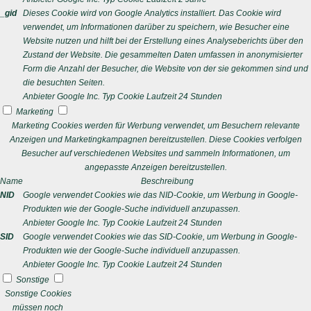
_gid
Dieses Cookie wird von Google Analytics installiert. Das Cookie wird
verwendet, um Informationen darüber zu speichern, wie Besucher eine
Website nutzen und hilft bei der Erstellung eines Analyseberichts über den
Zustand der Website. Die gesammelten Daten umfassen in anonymisierter
Form die Anzahl der Besucher, die Website von der sie gekommen sind und
die besuchten Seiten.
Anbieter
Google Inc.
Typ
Cookie
Laufzeit
24 Stunden
Marketing
Marketing Cookies werden für Werbung verwendet, um Besuchern relevante
Anzeigen und Marketingkampagnen bereitzustellen. Diese Cookies verfolgen
Besucher auf verschiedenen Websites und sammeln Informationen, um
angepasste Anzeigen bereitzustellen.
Name
Beschreibung
NID
Google verwendet Cookies wie das NID-Cookie, um Werbung in Google-
Produkten wie der Google-Suche individuell anzupassen.
Anbieter
Google Inc.
Typ
Cookie
Laufzeit
24 Stunden
SID
Google verwendet Cookies wie das SID-Cookie, um Werbung in Google-
Produkten wie der Google-Suche individuell anzupassen.
Anbieter
Google Inc.
Typ
Cookie
Laufzeit
24 Stunden
Sonstige
Sonstige Cookies
müssen noch