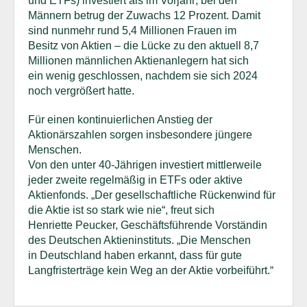
und ETFs) investiert als im Vorjahr; bei den
Männern betrug der Zuwachs 12 Prozent. Damit
sind nunmehr rund 5,4 Millionen Frauen im
Besitz von Aktien – die Lücke zu den aktuell 8,7
Millionen männlichen Aktienanlegern hat sich
ein wenig geschlossen, nachdem sie sich 2024
noch vergrößert hatte.
Für einen kontinuierlichen Anstieg der
Aktionärszahlen sorgen insbesondere jüngere
Menschen.
Von den unter 40-Jährigen investiert mittlerweile
jeder zweite regelmäßig in ETFs oder aktive
Aktienfonds. „Der gesellschaftliche Rückenwind für
die Aktie ist so stark wie nie“, freut sich
Henriette Peucker, Geschäftsführende Vorständin
des Deutschen Aktieninstituts. „Die Menschen
in Deutschland haben erkannt, dass für gute
Langfristerträge kein Weg an der Aktie vorbeiführt.“