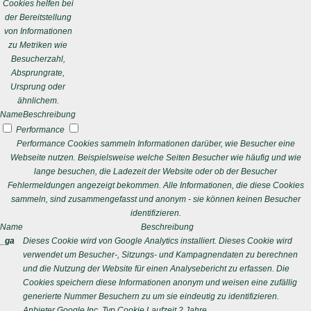
Cookies helfen bei
der Bereitstellung
von Informationen
zu Metriken wie
Besucherzahl,
Absprungrate,
Ursprung oder
ähnlichem.
Name
Beschreibung
Performance
Performance Cookies sammeln Informationen darüber, wie Besucher eine
Webseite nutzen. Beispielsweise welche Seiten Besucher wie häufig und wie
lange besuchen, die Ladezeit der Website oder ob der Besucher
Fehlermeldungen angezeigt bekommen. Alle Informationen, die diese Cookies
sammeln, sind zusammengefasst und anonym - sie können keinen Besucher
identifizieren.
Name
Beschreibung
_ga
Dieses Cookie wird von Google Analytics installiert. Dieses Cookie wird
verwendet um Besucher-, Sitzungs- und Kampagnendaten zu berechnen
und die Nutzung der Website für einen Analysebericht zu erfassen. Die
Cookies speichern diese Informationen anonym und weisen eine zufällig
generierte Nummer Besuchern zu um sie eindeutig zu identifizieren.
Anbieter
Google Inc.
Typ
Cookie
Laufzeit
2 Jahre