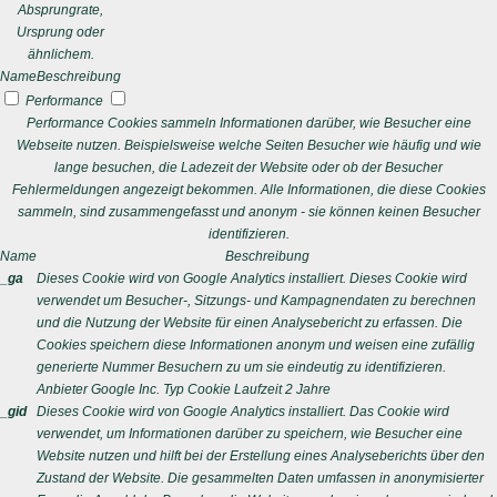
Absprungrate,
Ursprung oder
ähnlichem.
Name
Beschreibung
Performance
Performance Cookies sammeln Informationen darüber, wie Besucher eine
Webseite nutzen. Beispielsweise welche Seiten Besucher wie häufig und wie
lange besuchen, die Ladezeit der Website oder ob der Besucher
Fehlermeldungen angezeigt bekommen. Alle Informationen, die diese Cookies
sammeln, sind zusammengefasst und anonym - sie können keinen Besucher
identifizieren.
Name
Beschreibung
_ga
Dieses Cookie wird von Google Analytics installiert. Dieses Cookie wird
verwendet um Besucher-, Sitzungs- und Kampagnendaten zu berechnen
und die Nutzung der Website für einen Analysebericht zu erfassen. Die
Cookies speichern diese Informationen anonym und weisen eine zufällig
generierte Nummer Besuchern zu um sie eindeutig zu identifizieren.
Anbieter
Google Inc.
Typ
Cookie
Laufzeit
2 Jahre
_gid
Dieses Cookie wird von Google Analytics installiert. Das Cookie wird
verwendet, um Informationen darüber zu speichern, wie Besucher eine
Website nutzen und hilft bei der Erstellung eines Analyseberichts über den
Zustand der Website. Die gesammelten Daten umfassen in anonymisierter