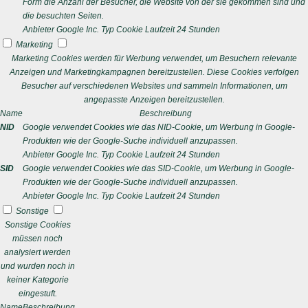
Form die Anzahl der Besucher, die Website von der sie gekommen sind und
die besuchten Seiten.
Anbieter
Google Inc.
Typ
Cookie
Laufzeit
24 Stunden
Marketing
Marketing Cookies werden für Werbung verwendet, um Besuchern relevante
Anzeigen und Marketingkampagnen bereitzustellen. Diese Cookies verfolgen
Besucher auf verschiedenen Websites und sammeln Informationen, um
angepasste Anzeigen bereitzustellen.
Name
Beschreibung
NID
Google verwendet Cookies wie das NID-Cookie, um Werbung in Google-
Produkten wie der Google-Suche individuell anzupassen.
Anbieter
Google Inc.
Typ
Cookie
Laufzeit
24 Stunden
SID
Google verwendet Cookies wie das SID-Cookie, um Werbung in Google-
Produkten wie der Google-Suche individuell anzupassen.
Anbieter
Google Inc.
Typ
Cookie
Laufzeit
24 Stunden
Sonstige
Sonstige Cookies
müssen noch
analysiert werden
und wurden noch in
keiner Kategorie
eingestuft.
Name
Beschreibung