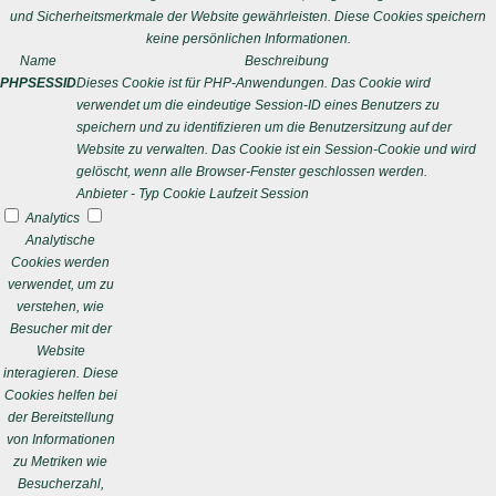
und Sicherheitsmerkmale der Website gewährleisten. Diese Cookies speichern
keine persönlichen Informationen.
Name
Beschreibung
PHPSESSID
Dieses Cookie ist für PHP-Anwendungen. Das Cookie wird
verwendet um die eindeutige Session-ID eines Benutzers zu
speichern und zu identifizieren um die Benutzersitzung auf der
Website zu verwalten. Das Cookie ist ein Session-Cookie und wird
gelöscht, wenn alle Browser-Fenster geschlossen werden.
Anbieter
-
Typ
Cookie
Laufzeit
Session
Analytics
Analytische
Cookies werden
verwendet, um zu
verstehen, wie
Besucher mit der
Website
interagieren. Diese
Cookies helfen bei
der Bereitstellung
von Informationen
zu Metriken wie
Besucherzahl,