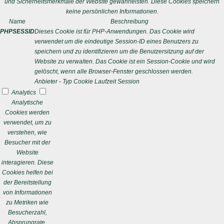
und Sicherheitsmerkmale der Website gewährleisten. Diese Cookies speichern
keine persönlichen Informationen.
Name
Beschreibung
PHPSESSID
Dieses Cookie ist für PHP-Anwendungen. Das Cookie wird
verwendet um die eindeutige Session-ID eines Benutzers zu
speichern und zu identifizieren um die Benutzersitzung auf der
Website zu verwalten. Das Cookie ist ein Session-Cookie und wird
gelöscht, wenn alle Browser-Fenster geschlossen werden.
Anbieter
-
Typ
Cookie
Laufzeit
Session
Analytics
Analytische
Cookies werden
verwendet, um zu
verstehen, wie
Besucher mit der
Website
interagieren. Diese
Cookies helfen bei
der Bereitstellung
von Informationen
zu Metriken wie
Besucherzahl,
Absprungrate,