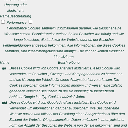
Ursprung oder
ähnlichem.
Name
Beschreibung
Performance
Performance Cookies sammeln Informationen darüber, wie Besucher eine
Webseite nutzen. Beispielsweise welche Seiten Besucher wie häufig und wie
lange besuchen, die Ladezeit der Website oder ob der Besucher
Fehlermeldungen angezeigt bekommen. Alle Informationen, die diese Cookies
sammeln, sind zusammengefasst und anonym - sie können keinen Besucher
identifizieren.
Name
Beschreibung
_ga
Dieses Cookie wird von Google Analytics installiert. Dieses Cookie wird
verwendet um Besucher-, Sitzungs- und Kampagnendaten zu berechnen
und die Nutzung der Website für einen Analysebericht zu erfassen. Die
Cookies speichern diese Informationen anonym und weisen eine zufällig
generierte Nummer Besuchern zu um sie eindeutig zu identifizieren.
Anbieter
Google Inc.
Typ
Cookie
Laufzeit
2 Jahre
_gid
Dieses Cookie wird von Google Analytics installiert. Das Cookie wird
verwendet, um Informationen darüber zu speichern, wie Besucher eine
Website nutzen und hilft bei der Erstellung eines Analyseberichts über den
Zustand der Website. Die gesammelten Daten umfassen in anonymisierter
Form die Anzahl der Besucher, die Website von der sie gekommen sind und