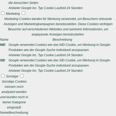
die besuchten Seiten.
Anbieter
Google Inc.
Typ
Cookie
Laufzeit
24 Stunden
Marketing
Marketing Cookies werden für Werbung verwendet, um Besuchern relevante
Anzeigen und Marketingkampagnen bereitzustellen. Diese Cookies verfolgen
Besucher auf verschiedenen Websites und sammeln Informationen, um
angepasste Anzeigen bereitzustellen.
Name
Beschreibung
NID
Google verwendet Cookies wie das NID-Cookie, um Werbung in Google-
Produkten wie der Google-Suche individuell anzupassen.
Anbieter
Google Inc.
Typ
Cookie
Laufzeit
24 Stunden
SID
Google verwendet Cookies wie das SID-Cookie, um Werbung in Google-
Produkten wie der Google-Suche individuell anzupassen.
Anbieter
Google Inc.
Typ
Cookie
Laufzeit
24 Stunden
Sonstige
Sonstige Cookies
müssen noch
analysiert werden
und wurden noch in
keiner Kategorie
eingestuft.
Name
Beschreibung