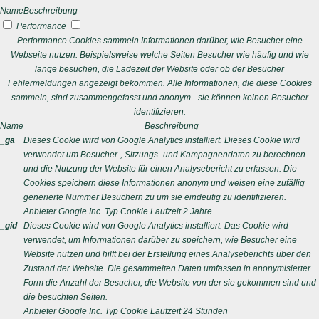
Name
Beschreibung
Performance
Performance Cookies sammeln Informationen darüber, wie Besucher eine
Webseite nutzen. Beispielsweise welche Seiten Besucher wie häufig und wie
lange besuchen, die Ladezeit der Website oder ob der Besucher
Fehlermeldungen angezeigt bekommen. Alle Informationen, die diese Cookies
sammeln, sind zusammengefasst und anonym - sie können keinen Besucher
identifizieren.
Name
Beschreibung
_ga
Dieses Cookie wird von Google Analytics installiert. Dieses Cookie wird
verwendet um Besucher-, Sitzungs- und Kampagnendaten zu berechnen
und die Nutzung der Website für einen Analysebericht zu erfassen. Die
Cookies speichern diese Informationen anonym und weisen eine zufällig
generierte Nummer Besuchern zu um sie eindeutig zu identifizieren.
Anbieter
Google Inc.
Typ
Cookie
Laufzeit
2 Jahre
_gid
Dieses Cookie wird von Google Analytics installiert. Das Cookie wird
verwendet, um Informationen darüber zu speichern, wie Besucher eine
Website nutzen und hilft bei der Erstellung eines Analyseberichts über den
Zustand der Website. Die gesammelten Daten umfassen in anonymisierter
Form die Anzahl der Besucher, die Website von der sie gekommen sind und
die besuchten Seiten.
Anbieter
Google Inc.
Typ
Cookie
Laufzeit
24 Stunden