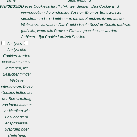
Name
Beschreibung
PHPSESSID
Dieses Cookie ist für PHP-Anwendungen. Das Cookie wird
verwendet um die eindeutige Session-ID eines Benutzers zu
speichern und zu identifizieren um die Benutzersitzung auf der
Website zu verwalten. Das Cookie ist ein Session-Cookie und wird
gelöscht, wenn alle Browser-Fenster geschlossen werden.
Anbieter
-
Typ
Cookie
Laufzeit
Session
Analytics
Analytische
Cookies werden
verwendet, um zu
verstehen, wie
Besucher mit der
Website
interagieren. Diese
Cookies helfen bei
der Bereitstellung
von Informationen
zu Metriken wie
Besucherzahl,
Absprungrate,
Ursprung oder
ähnlichem.