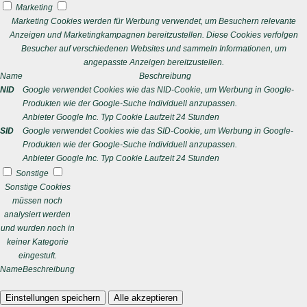
Marketing
Marketing Cookies werden für Werbung verwendet, um Besuchern relevante
Anzeigen und Marketingkampagnen bereitzustellen. Diese Cookies verfolgen
Besucher auf verschiedenen Websites und sammeln Informationen, um
angepasste Anzeigen bereitzustellen.
Name
Beschreibung
NID
Google verwendet Cookies wie das NID-Cookie, um Werbung in Google-
Produkten wie der Google-Suche individuell anzupassen.
Anbieter
Google Inc.
Typ
Cookie
Laufzeit
24 Stunden
SID
Google verwendet Cookies wie das SID-Cookie, um Werbung in Google-
Produkten wie der Google-Suche individuell anzupassen.
Anbieter
Google Inc.
Typ
Cookie
Laufzeit
24 Stunden
Sonstige
Sonstige Cookies
müssen noch
analysiert werden
und wurden noch in
keiner Kategorie
eingestuft.
Name
Beschreibung
Einstellungen speichern
Alle akzeptieren